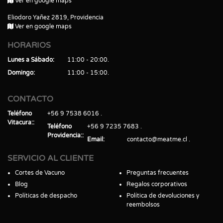
Ver en google maps
Eliodoro Yañez 2819, Providencia
Ver en google maps
HORARIOS
Lunes a Sábado
11:00 - 20:00
Domingo
11:00 - 15:00
CONTACTO
Teléfono
+56 9 7538 6016
Vitacura:
Teléfono
+56 9 7235 7683
Providencia:
Email
contacto@meatme.cl
SERVICIO AL CLIENTE
Cortes de Vacuno
Preguntas frecuentes
Blog
Regalos corporativos
Políticas de despacho
Política de devoluciones y
reembolsos