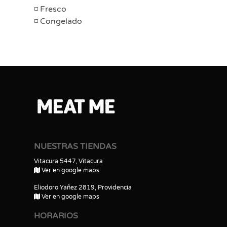
Fresco
Congelado
NUESTRAS TIENDAS
Vitacura 5447, Vitacura
Ver en google maps
Eliodoro Yañez 2819, Providencia
Ver en google maps
HORARIOS