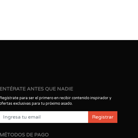
ENTÉRATE ANTES QUE NADIE
Regístrate para ser el primero en recibir contenido inspirador y
ofertas exclusivas para tu próximo asado.
Registrar
MÉTODOS DE PAGO