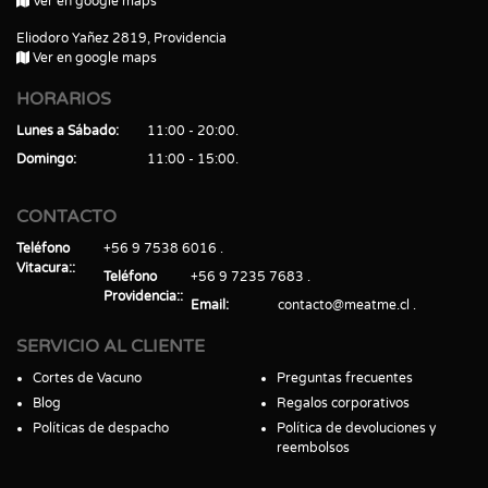
Ver en google maps
Eliodoro Yañez 2819, Providencia
Ver en google maps
HORARIOS
Lunes a Sábado
11:00 - 20:00
Domingo
11:00 - 15:00
CONTACTO
Teléfono
+56 9 7538 6016
Vitacura:
Teléfono
+56 9 7235 7683
Providencia:
Email
contacto@meatme.cl
SERVICIO AL CLIENTE
Cortes de Vacuno
Preguntas frecuentes
Blog
Regalos corporativos
Políticas de despacho
Política de devoluciones y
reembolsos