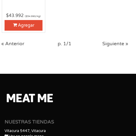
$43.992
($54.990/Kg)
Agregar
« Anterior
p. 1/1
Siguiente »
NUESTRAS TIENDAS
Vitacura 5447, Vitacura