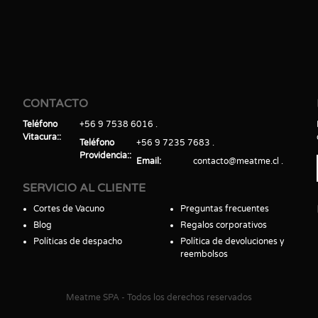
CONTACTO
Teléfono
+56 9 7538 6016
Vitacura:
Teléfono
+56 9 7235 7683
Providencia:
Email
contacto@meatme.cl
SERVICIO AL CLIENTE
Cortes de Vacuno
Preguntas frecuentes
Blog
Regalos corporativos
Políticas de despacho
Política de devoluciones y
reembolsos
Meatme SPA - Todos los derechos reservados