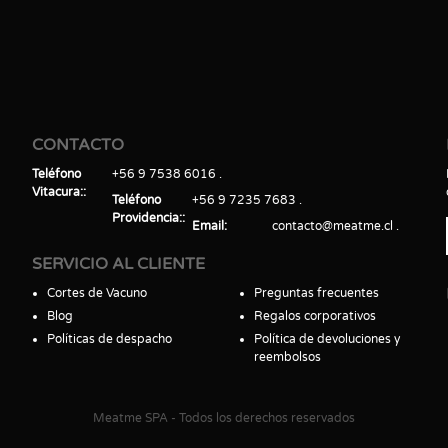
CONTACTO
Teléfono
+56 9 7538 6016
Vitacura:
Teléfono
+56 9 7235 7683
Providencia:
Email
contacto@meatme.cl
SERVICIO AL CLIENTE
Cortes de Vacuno
Preguntas frecuentes
Blog
Regalos corporativos
Políticas de despacho
Política de devoluciones y
reembolsos
Meatme SPA - Todos los derechos reservados