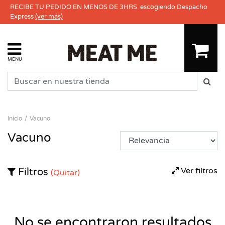
RECIBE TU PEDIDO EN MENOS DE 3HRS. escogiendo Despacho
Express
(ver más)
MENU
Inicio
Vacuno
Vacuno
Ver filtros
Filtros
(Quitar)
No se encontraron resultados