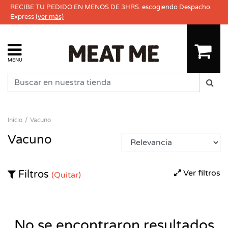
RECIBE TU PEDIDO EN MENOS DE 3HRS. escogiendo Despacho
Express
(ver más)
MENU
Inicio
Vacuno
Vacuno
Ver filtros
Filtros
(Quitar)
No se encontraron resultados