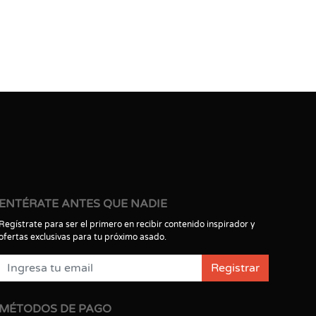
ENTÉRATE ANTES QUE NADIE
Regístrate para ser el primero en recibir contenido inspirador y
ofertas exclusivas para tu próximo asado.
Registrar
MÉTODOS DE PAGO