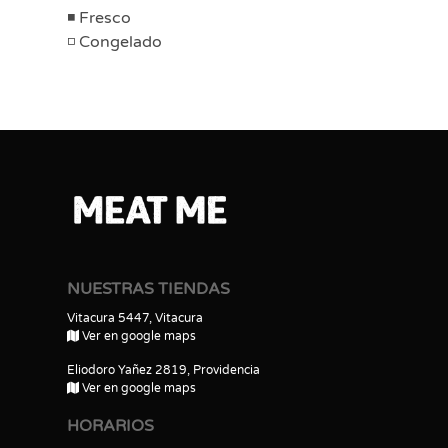
Fresco
Congelado
NUESTRAS TIENDAS
Vitacura 5447, Vitacura
Ver en google maps
Eliodoro Yañez 2819, Providencia
Ver en google maps
HORARIOS