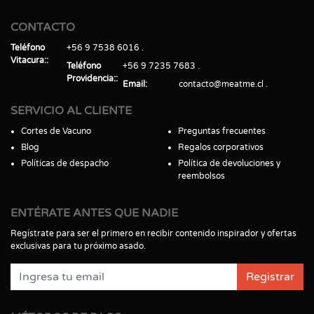
CONTACTO
Teléfono
+56 9 7538 6016
Vitacura:
Teléfono
+56 9 7235 7683
Providencia:
Email
contacto@meatme.cl
SERVICIO AL CLIENTE
Cortes de Vacuno
Preguntas frecuentes
Blog
Regalos corporativos
Políticas de despacho
Política de devoluciones y
reembolsos
ENTÉRATE ANTES QUE NADIE
Regístrate para ser el primero en recibir contenido inspirador y ofertas
exclusivas para tu próximo asado.
Registrar