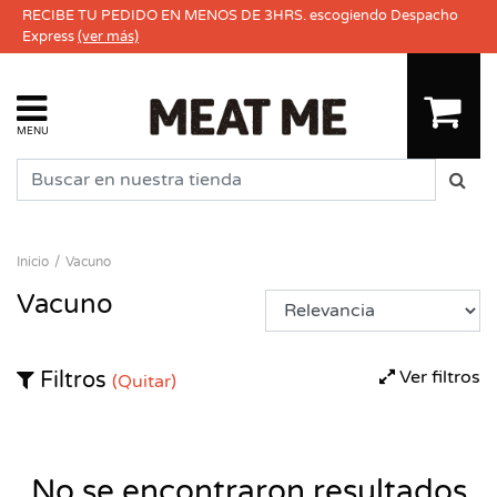
RECIBE TU PEDIDO EN MENOS DE 3HRS. escogiendo Despacho
Express
(ver más)
MENU
Inicio
Vacuno
Vacuno
Ver filtros
Filtros
(Quitar)
No se encontraron resultados