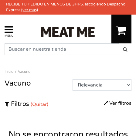
RECIBE TU PEDIDO EN MENOS DE 3HRS. escogiendo Despacho
Express
(ver más)
MENU
Inicio
Vacuno
Vacuno
Ver filtros
Filtros
(Quitar)
No se encontraron resultados