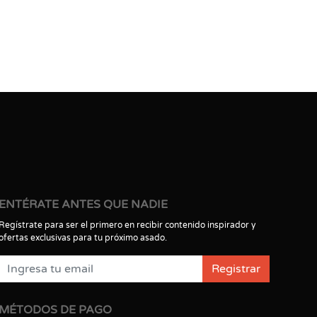
ENTÉRATE ANTES QUE NADIE
Regístrate para ser el primero en recibir contenido inspirador y
ofertas exclusivas para tu próximo asado.
Registrar
MÉTODOS DE PAGO