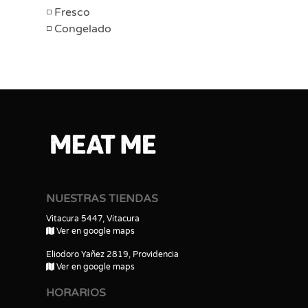
Fresco
Congelado
NUESTRAS TIENDAS
Vitacura 5447, Vitacura
Ver en google maps
Eliodoro Yañez 2819, Providencia
Ver en google maps
HORARIOS