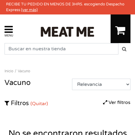
RECIBE TU PEDIDO EN MENOS DE 3HRS. escogiendo Despacho
Express
(ver más)
MENU
Inicio
Vacuno
Vacuno
Ver filtros
Filtros
(Quitar)
No se encontraron resultados