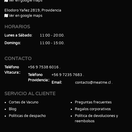
Ver en google maps
Eliodoro Yañez 2819, Providencia
Ver en google maps
HORARIOS
Lunes a Sábado
11:00 - 20:00
Domingo
11:00 - 15:00
CONTACTO
Teléfono
+56 9 7538 6016
Vitacura:
Teléfono
+56 9 7235 7683
Providencia:
Email
contacto@meatme.cl
SERVICIO AL CLIENTE
Cortes de Vacuno
Preguntas frecuentes
Blog
Regalos corporativos
Políticas de despacho
Política de devoluciones y
reembolsos