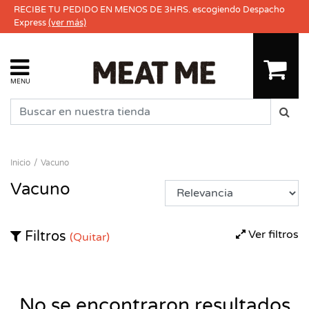
RECIBE TU PEDIDO EN MENOS DE 3HRS. escogiendo Despacho
Express
(ver más)
MENU
Inicio
Vacuno
Vacuno
Ver filtros
Filtros
(Quitar)
No se encontraron resultados