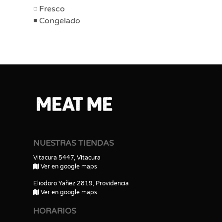
Fresco
Congelado
NUESTRAS TIENDAS
Vitacura 5447, Vitacura
Ver en google maps
Eliodoro Yañez 2819, Providencia
Ver en google maps
HORARIOS