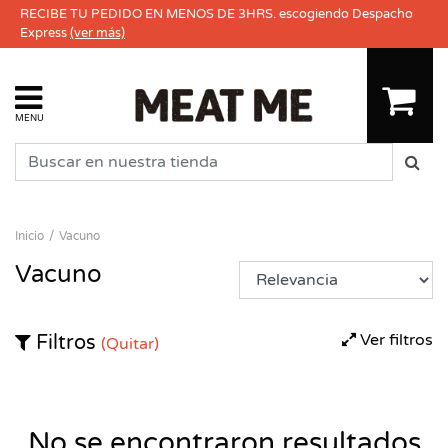
RECIBE TU PEDIDO EN MENOS DE 3HRS. escogiendo Despacho
Express
(ver más)
MENU
Inicio
Vacuno
Vacuno
Ver filtros
Filtros
(Quitar)
No se encontraron resultados