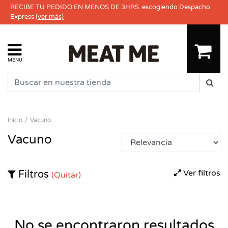
RECIBE TU PEDIDO EN MENOS DE 3HRS. escogiendo Despacho
Express
(ver más)
MENU
Inicio
Vacuno
Vacuno
Ver filtros
Filtros
(Quitar)
No se encontraron resultados