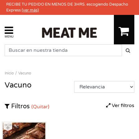
RECIBE TU PEDIDO EN MENOS DE 3HRS. escogiendo Despacho
Express
(ver más)
MENU
Inicio
Vacuno
Vacuno
Ver filtros
Filtros
(Quitar)
Congelado