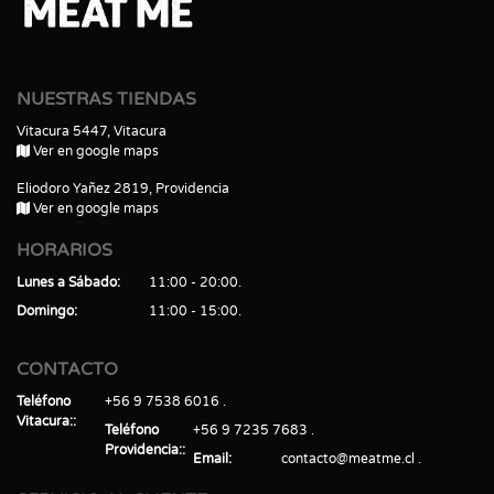
NUESTRAS TIENDAS
Vitacura 5447, Vitacura
Ver en google maps
Eliodoro Yañez 2819, Providencia
Ver en google maps
HORARIOS
Lunes a Sábado
11:00 - 20:00
Domingo
11:00 - 15:00
CONTACTO
Teléfono
+56 9 7538 6016
Vitacura:
Teléfono
+56 9 7235 7683
Providencia:
Email
contacto@meatme.cl