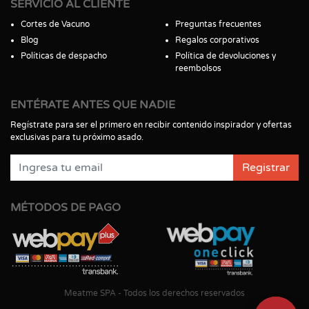
SERVICIO AL CLIENTE
Cortes de Vacuno
Preguntas frecuentes
Blog
Regalos corporativos
Políticas de despacho
Política de devoluciones y
reembolsos
ENTÉRATE ANTES QUE NADIE
Regístrate para ser el primero en recibir contenido inspirador y ofertas
exclusivas para tu próximo asado.
Registrar
MÉTODOS DE PAGO
Meatme SPA - Todos los derechos reservados