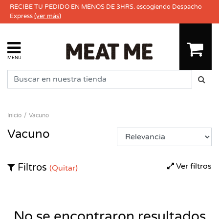
RECIBE TU PEDIDO EN MENOS DE 3HRS. escogiendo Despacho
Express
(ver más)
MENU
Inicio
Vacuno
Vacuno
Ver filtros
Filtros
(Quitar)
No se encontraron resultados