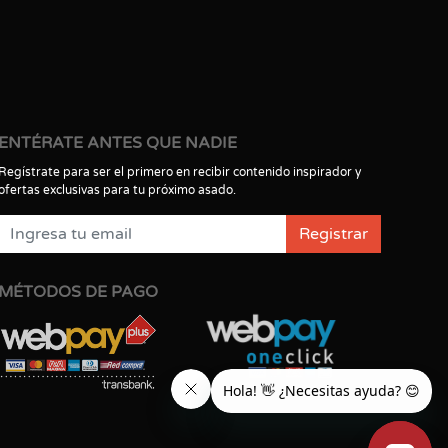
ENTÉRATE ANTES QUE NADIE
Regístrate para ser el primero en recibir contenido inspirador y
ofertas exclusivas para tu próximo asado.
Registrar
MÉTODOS DE PAGO