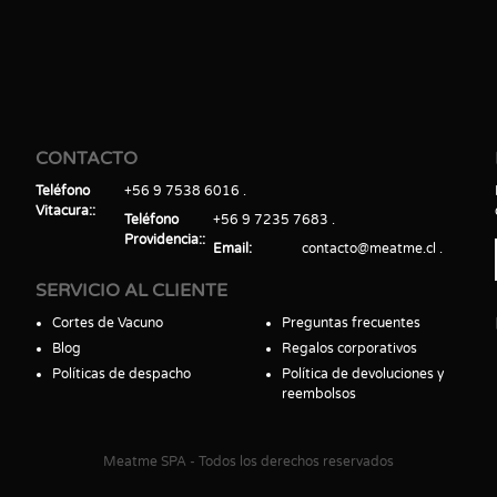
CONTACTO
Teléfono
+56 9 7538 6016
Vitacura:
Teléfono
+56 9 7235 7683
Providencia:
Email
contacto@meatme.cl
SERVICIO AL CLIENTE
Cortes de Vacuno
Preguntas frecuentes
Blog
Regalos corporativos
Políticas de despacho
Política de devoluciones y
reembolsos
Meatme SPA - Todos los derechos reservados