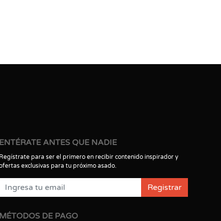
ENTÉRATE ANTES QUE NADIE
Regístrate para ser el primero en recibir contenido inspirador y
ofertas exclusivas para tu próximo asado.
Registrar
MÉTODOS DE PAGO