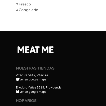
Fresco
Congelado
NUESTRAS TIENDAS
Vitacura 5447, Vitacura
Ver en google maps
Eliodoro Yañez 2819, Providencia
Ver en google maps
HORARIOS