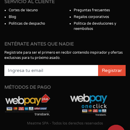
SERVICIO AL CLIENTE
Cortes de Vacuno
Preguntas frecuentes
Blog
Regalos corporativos
Políticas de despacho
Política de devoluciones y
reembolsos
ENTÉRATE ANTES QUE NADIE
Regístrate para ser el primero en recibir contenido inspirador y ofertas
exclusivas para tu próximo asado.
Registrar
MÉTODOS DE PAGO
Meatme SPA - Todos los derechos reservados