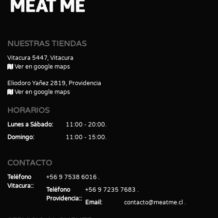
NUESTRAS TIENDAS
Vitacura 5447, Vitacura
Ver en google maps
Eliodoro Yañez 2819, Providencia
Ver en google maps
HORARIOS
Lunes a Sábado
11:00 - 20:00
Domingo
11:00 - 15:00
CONTACTO
Teléfono
+56 9 7538 6016
Vitacura:
Teléfono
+56 9 7235 7683
Providencia:
Email
contacto@meatme.cl