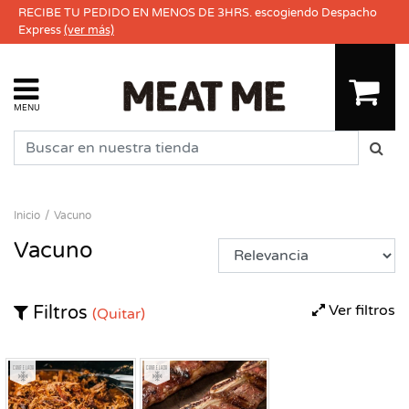
RECIBE TU PEDIDO EN MENOS DE 3HRS. escogiendo Despacho
Express
(ver más)
MENU
Inicio
Vacuno
Vacuno
Ver filtros
Filtros
(Quitar)
Congelado
Congelado