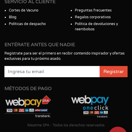
SERVICIO AL CLIENTE
Cortes de Vacuno
Preguntas frecuentes
Blog
Regalos corporativos
Políticas de despacho
Política de devoluciones y
reembolsos
ENTÉRATE ANTES QUE NADIE
Regístrate para ser el primero en recibir contenido inspirador y ofertas
exclusivas para tu próximo asado.
Registrar
MÉTODOS DE PAGO
Meatme SPA - Todos los derechos reservados