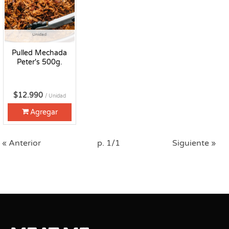
Unidad
Pulled Mechada
Peter's 500g.
$12.990
/ Unidad
Agregar
« Anterior
p. 1/1
Siguiente »