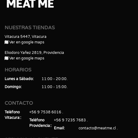
NUESTRAS TIENDAS
Vitacura 5447, Vitacura
Ver en google maps
Eliodoro Yañez 2819, Providencia
Ver en google maps
HORARIOS
Lunes a Sábado
11:00 - 20:00
Domingo
11:00 - 15:00
CONTACTO
Teléfono
+56 9 7538 6016
Vitacura:
Teléfono
+56 9 7235 7683
Providencia:
Email
contacto@meatme.cl