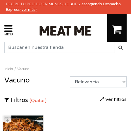
RECIBE TU PEDIDO EN MENOS DE 3HRS. escogiendo Despacho
Express
(ver más)
MENU
Inicio
Vacuno
Vacuno
Ver filtros
Filtros
(Quitar)
Congelado