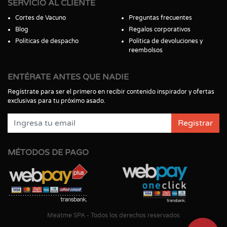
SERVICIO AL CLIENTE
Cortes de Vacuno
Preguntas frecuentes
Blog
Regalos corporativos
Políticas de despacho
Política de devoluciones y
reembolsos
ENTÉRATE ANTES QUE NADIE
Regístrate para ser el primero en recibir contenido inspirador y ofertas
exclusivas para tu próximo asado.
Registrar
MÉTODOS DE PAGO
Meatme SPA - Todos los derechos reservados