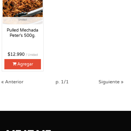
Unidad
Pulled Mechada
Peter's 500g.
$12.990
/ Unidad
Agregar
« Anterior
p. 1/1
Siguiente »