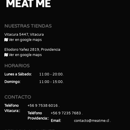
NUESTRAS TIENDAS
Vitacura 5447, Vitacura
Ver en google maps
Eliodoro Yañez 2819, Providencia
Ver en google maps
HORARIOS
Lunes a Sábado
11:00 - 20:00
Domingo
11:00 - 15:00
CONTACTO
Teléfono
+56 9 7538 6016
Vitacura:
Teléfono
+56 9 7235 7683
Providencia:
Email
contacto@meatme.cl