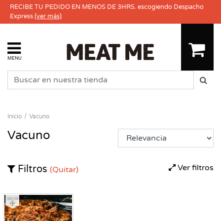
RECIBE TU PEDIDO EN MENOS DE 3HRS. escogiendo Despacho
Express
(ver más)
MENU
Inicio
Vacuno
Vacuno
Ver filtros
Filtros
(Quitar)
Congelado