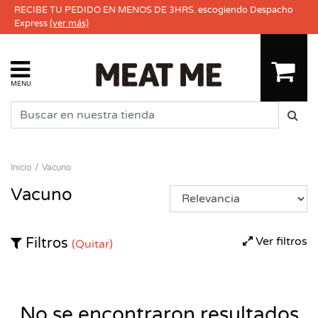
RECIBE TU PEDIDO EN MENOS DE 3HRS. escogiendo Despacho
Express
(ver más)
MENU
Inicio
Vacuno
Vacuno
Ver filtros
Filtros
(Quitar)
No se encontraron resultados