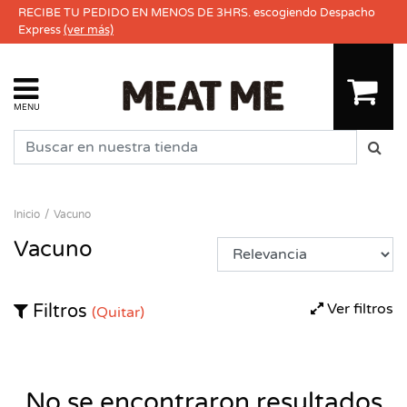
RECIBE TU PEDIDO EN MENOS DE 3HRS. escogiendo Despacho
Express
(ver más)
MENU
Inicio
Vacuno
Vacuno
Ver filtros
Filtros
(Quitar)
No se encontraron resultados