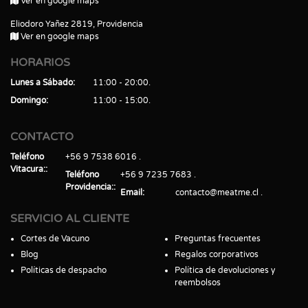
Ver en google maps
Eliodoro Yañez 2819, Providencia
Ver en google maps
HORARIOS
Lunes a Sábado
11:00 - 20:00
Domingo
11:00 - 15:00
CONTACTO
Teléfono
+56 9 7538 6016
Vitacura:
Teléfono
+56 9 7235 7683
Providencia:
Email
contacto@meatme.cl
SERVICIO AL CLIENTE
Cortes de Vacuno
Preguntas frecuentes
Blog
Regalos corporativos
Políticas de despacho
Política de devoluciones y
reembolsos