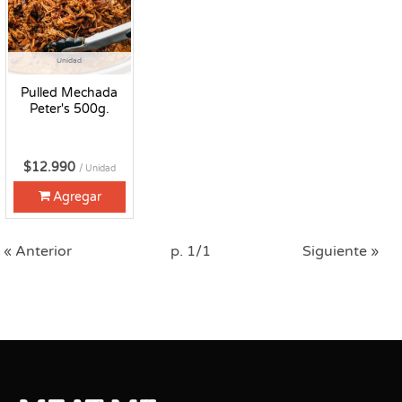
Unidad
Pulled Mechada
Peter's 500g.
$12.990
/ Unidad
Agregar
« Anterior
p. 1/1
Siguiente »