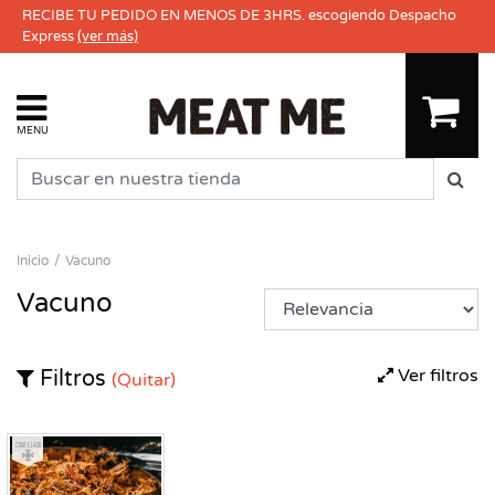
RECIBE TU PEDIDO EN MENOS DE 3HRS. escogiendo Despacho
Express
(ver más)
MENU
Inicio
Vacuno
Vacuno
Ver filtros
Filtros
(Quitar)
Congelado