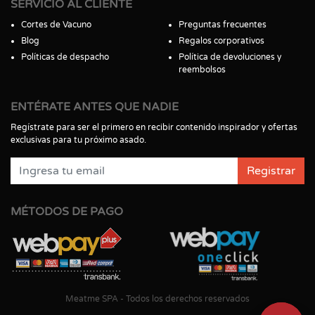
SERVICIO AL CLIENTE
Cortes de Vacuno
Preguntas frecuentes
Blog
Regalos corporativos
Políticas de despacho
Política de devoluciones y
reembolsos
ENTÉRATE ANTES QUE NADIE
Regístrate para ser el primero en recibir contenido inspirador y ofertas
exclusivas para tu próximo asado.
Registrar
MÉTODOS DE PAGO
Meatme SPA - Todos los derechos reservados