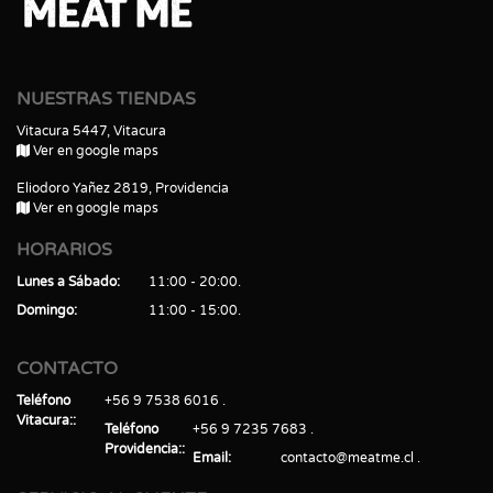
NUESTRAS TIENDAS
Vitacura 5447, Vitacura
Ver en google maps
Eliodoro Yañez 2819, Providencia
Ver en google maps
HORARIOS
Lunes a Sábado
11:00 - 20:00
Domingo
11:00 - 15:00
CONTACTO
Teléfono
+56 9 7538 6016
Vitacura:
Teléfono
+56 9 7235 7683
Providencia:
Email
contacto@meatme.cl