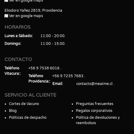
Ver en google maps
Eliodoro Yañez 2819, Providencia
Ver en google maps
HORARIOS
Lunes a Sábado
11:00 - 20:00
Domingo
11:00 - 15:00
CONTACTO
Teléfono
+56 9 7538 6016
Vitacura:
Teléfono
+56 9 7235 7683
Providencia:
Email
contacto@meatme.cl
SERVICIO AL CLIENTE
Cortes de Vacuno
Preguntas frecuentes
Blog
Regalos corporativos
Políticas de despacho
Política de devoluciones y
reembolsos