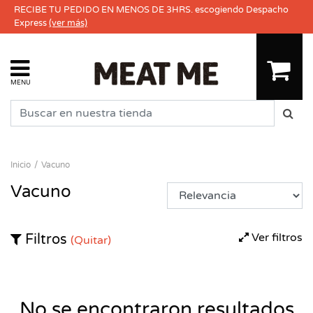
RECIBE TU PEDIDO EN MENOS DE 3HRS. escogiendo Despacho
Express
(ver más)
MENU
Inicio
Vacuno
Vacuno
Ver filtros
Filtros
(Quitar)
No se encontraron resultados