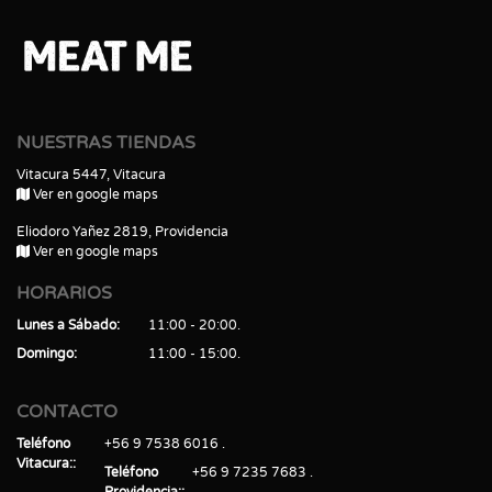
NUESTRAS TIENDAS
Vitacura 5447, Vitacura
Ver en google maps
Eliodoro Yañez 2819, Providencia
Ver en google maps
HORARIOS
Lunes a Sábado
11:00 - 20:00
Domingo
11:00 - 15:00
CONTACTO
Teléfono
+56 9 7538 6016
Vitacura:
Teléfono
+56 9 7235 7683
Providencia: