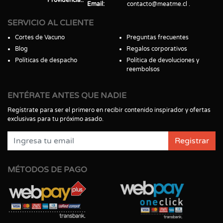
Email
contacto@meatme.cl
SERVICIO AL CLIENTE
Cortes de Vacuno
Preguntas frecuentes
Blog
Regalos corporativos
Políticas de despacho
Política de devoluciones y
reembolsos
ENTÉRATE ANTES QUE NADIE
Regístrate para ser el primero en recibir contenido inspirador y ofertas
exclusivas para tu próximo asado.
Registrar
MÉTODOS DE PAGO