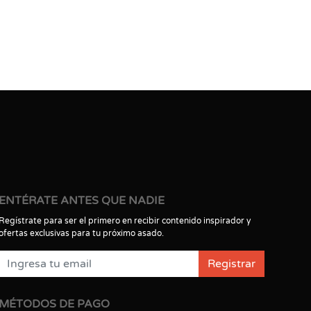
ENTÉRATE ANTES QUE NADIE
Regístrate para ser el primero en recibir contenido inspirador y
ofertas exclusivas para tu próximo asado.
Registrar
MÉTODOS DE PAGO