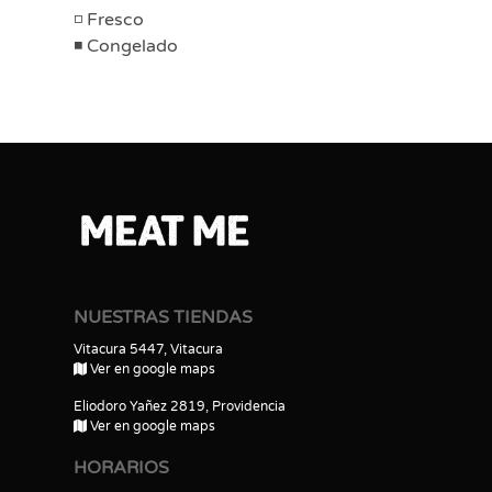
Fresco
Congelado
NUESTRAS TIENDAS
Vitacura 5447, Vitacura
Ver en google maps
Eliodoro Yañez 2819, Providencia
Ver en google maps
HORARIOS