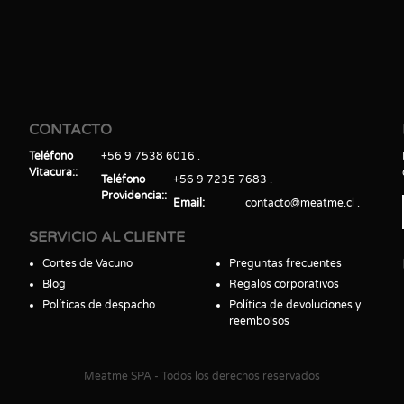
CONTACTO
Teléfono
+56 9 7538 6016
Vitacura:
Teléfono
+56 9 7235 7683
Providencia:
Email
contacto@meatme.cl
SERVICIO AL CLIENTE
Cortes de Vacuno
Preguntas frecuentes
Blog
Regalos corporativos
Políticas de despacho
Política de devoluciones y
reembolsos
Meatme SPA - Todos los derechos reservados