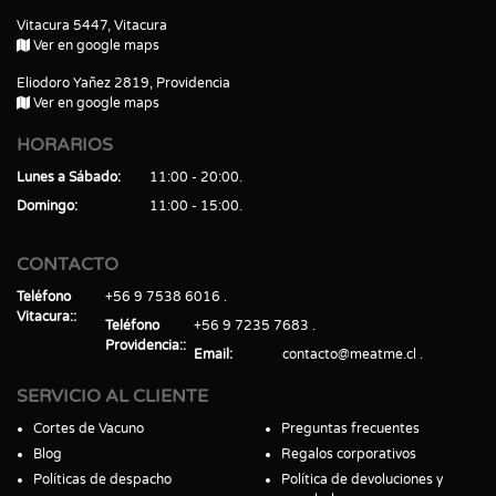
Vitacura 5447, Vitacura
Ver en google maps
Eliodoro Yañez 2819, Providencia
Ver en google maps
HORARIOS
Lunes a Sábado
11:00 - 20:00
Domingo
11:00 - 15:00
CONTACTO
Teléfono
+56 9 7538 6016
Vitacura:
Teléfono
+56 9 7235 7683
Providencia:
Email
contacto@meatme.cl
SERVICIO AL CLIENTE
Cortes de Vacuno
Preguntas frecuentes
Blog
Regalos corporativos
Políticas de despacho
Política de devoluciones y