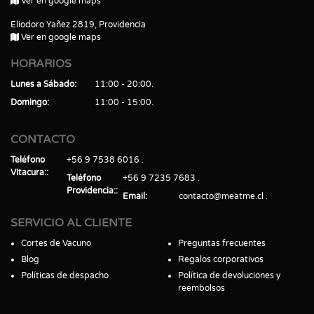
Ver en google maps
Eliodoro Yañez 2819, Providencia
Ver en google maps
HORARIOS
Lunes a Sábado
11:00 - 20:00
Domingo
11:00 - 15:00
CONTACTO
Teléfono
+56 9 7538 6016
Vitacura:
Teléfono
+56 9 7235 7683
Providencia:
Email
contacto@meatme.cl
SERVICIO AL CLIENTE
Cortes de Vacuno
Preguntas frecuentes
Blog
Regalos corporativos
Políticas de despacho
Política de devoluciones y
reembolsos