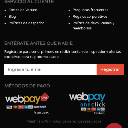
SERVICIO AL CLIENTE
Cortes de Vacuno
Preguntas frecuentes
Blog
Regalos corporativos
Políticas de despacho
Política de devoluciones y
reembolsos
ENTÉRATE ANTES QUE NADIE
Regístrate para ser el primero en recibir contenido inspirador y ofertas
exclusivas para tu próximo asado.
Registrar
MÉTODOS DE PAGO
Meatme SPA - Todos los derechos reservados