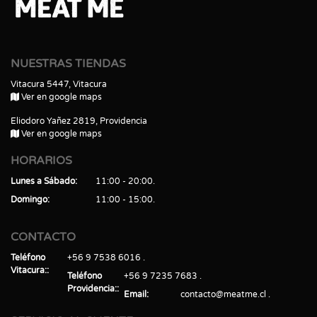
NUESTRAS TIENDAS
Vitacura 5447, Vitacura
Ver en google maps
Eliodoro Yañez 2819, Providencia
Ver en google maps
HORARIOS
Lunes a Sábado
11:00 - 20:00
Domingo
11:00 - 15:00
CONTACTO
Teléfono
+56 9 7538 6016
Vitacura:
Teléfono
+56 9 7235 7683
Providencia:
Email
contacto@meatme.cl