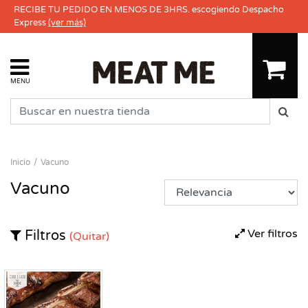
RECIBE TU PEDIDO EN MENOS DE 3HRS. escogiendo Despacho
Express
(ver más)
MENU
Inicio
Vacuno
Vacuno
Ver filtros
Filtros
(Quitar)
Congelado