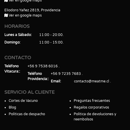
Ver en google maps
Eliodoro Yañez 2819, Providencia
Ver en google maps
HORARIOS
Lunes a Sábado
11:00 - 20:00
Domingo
11:00 - 15:00
CONTACTO
Teléfono
+56 9 7538 6016
Vitacura:
Teléfono
+56 9 7235 7683
Providencia:
Email
contacto@meatme.cl
SERVICIO AL CLIENTE
Cortes de Vacuno
Preguntas frecuentes
Blog
Regalos corporativos
Políticas de despacho
Política de devoluciones y
reembolsos