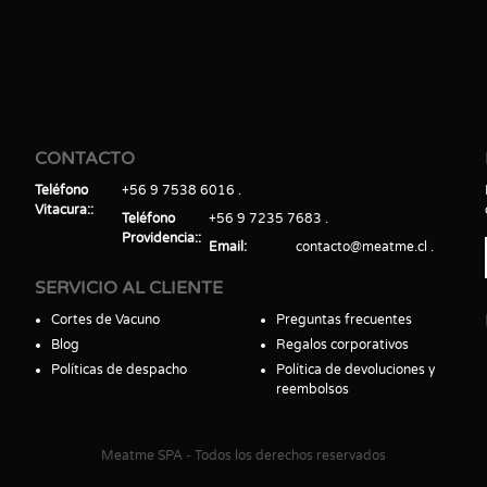
CONTACTO
Teléfono
+56 9 7538 6016
Vitacura:
Teléfono
+56 9 7235 7683
Providencia:
Email
contacto@meatme.cl
SERVICIO AL CLIENTE
Cortes de Vacuno
Preguntas frecuentes
Blog
Regalos corporativos
Políticas de despacho
Política de devoluciones y
reembolsos
Meatme SPA - Todos los derechos reservados