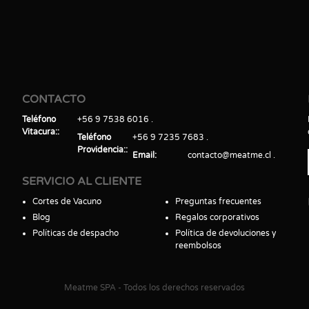
CONTACTO
Teléfono
+56 9 7538 6016
Vitacura:
Teléfono
+56 9 7235 7683
Providencia:
Email
contacto@meatme.cl
SERVICIO AL CLIENTE
Cortes de Vacuno
Preguntas frecuentes
Blog
Regalos corporativos
Políticas de despacho
Política de devoluciones y
reembolsos
Meatme SPA - Todos los derechos reservados