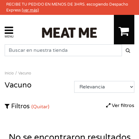
RECIBE TU PEDIDO EN MENOS DE 3HRS. escogiendo Despacho
Express
(ver más)
MENU
Inicio
Vacuno
Vacuno
Ver filtros
Filtros
(Quitar)
No se encontraron resultados