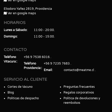
Ver en google maps
Eliodoro Yañez 2819, Providencia
Ver en google maps
HORARIOS
Lunes a Sábado
11:00 - 20:00
Domingo
11:00 - 15:00
CONTACTO
Teléfono
+56 9 7538 6016
Vitacura:
Teléfono
+56 9 7235 7683
Providencia:
Email
contacto@meatme.cl
SERVICIO AL CLIENTE
Cortes de Vacuno
Preguntas frecuentes
Blog
Regalos corporativos
Políticas de despacho
Política de devoluciones y
reembolsos