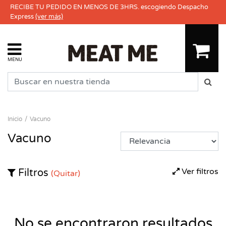
RECIBE TU PEDIDO EN MENOS DE 3HRS. escogiendo Despacho
Express
(ver más)
MENU
Inicio
Vacuno
Vacuno
Ver filtros
Filtros
(Quitar)
No se encontraron resultados