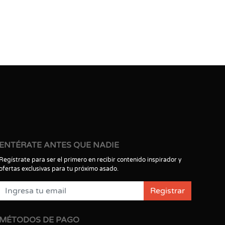
ENTÉRATE ANTES QUE NADIE
Regístrate para ser el primero en recibir contenido inspirador y
ofertas exclusivas para tu próximo asado.
Registrar
MÉTODOS DE PAGO