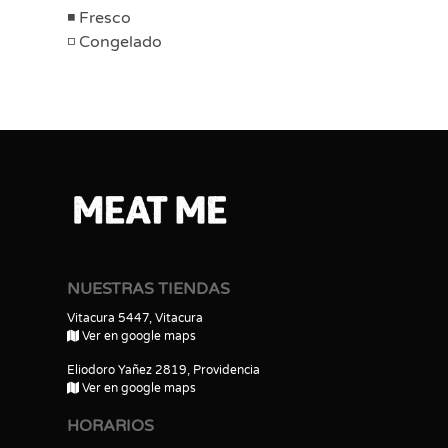
Fresco
Congelado
NUESTRAS TIENDAS
Vitacura 5447, Vitacura
Ver en google maps
Eliodoro Yañez 2819, Providencia
Ver en google maps
HORARIOS