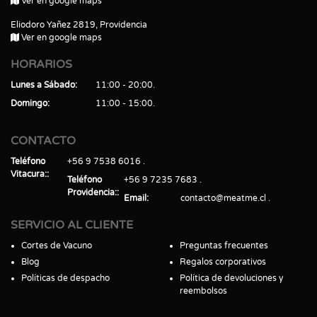
Ver en google maps
Eliodoro Yañez 2819, Providencia
Ver en google maps
HORARIOS
Lunes a Sábado
11:00 - 20:00
Domingo
11:00 - 15:00
CONTACTO
Teléfono
+56 9 7538 6016
Vitacura:
Teléfono
+56 9 7235 7683
Providencia:
Email
contacto@meatme.cl
SERVICIO AL CLIENTE
Cortes de Vacuno
Preguntas frecuentes
Blog
Regalos corporativos
Políticas de despacho
Política de devoluciones y
reembolsos