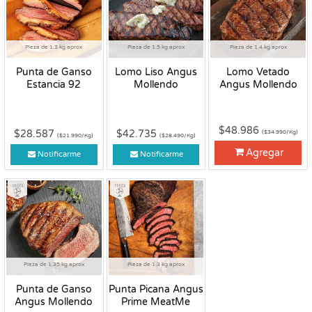
Pieza de 1.3 kg aprox
Pieza de 1.5 kg aprox
Pieza de 1.4 kg aprox
Punta de Ganso
Lomo Liso Angus
Lomo Vetado
Estancia 92
Mollendo
Angus Mollendo
$48.986
$28.587
$42.735
($34.990/Kg)
($21.990/Kg)
($28.490/Kg)
Agregar
Notificarme
Notificarme
Fresco
Fresco
Pieza de 1.35 kg aprox
Pieza de 1.3 kg aprox
Punta de Ganso
Punta Picana Angus
Angus Mollendo
Prime MeatMe