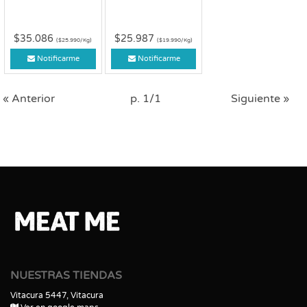
$35.086
$25.987
($25.990/Kg)
($19.990/Kg)
Notificarme
Notificarme
« Anterior
p. 1/1
Siguiente »
NUESTRAS TIENDAS
Vitacura 5447, Vitacura