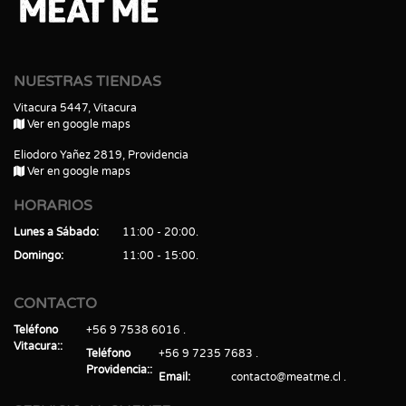
NUESTRAS TIENDAS
Vitacura 5447, Vitacura
Ver en google maps
Eliodoro Yañez 2819, Providencia
Ver en google maps
HORARIOS
Lunes a Sábado
11:00 - 20:00
Domingo
11:00 - 15:00
CONTACTO
Teléfono
+56 9 7538 6016
Vitacura:
Teléfono
+56 9 7235 7683
Providencia:
Email
contacto@meatme.cl