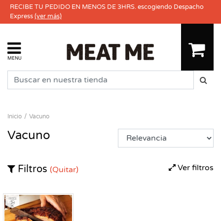
RECIBE TU PEDIDO EN MENOS DE 3HRS. escogiendo Despacho
Express
(ver más)
MENU
Inicio
Vacuno
Vacuno
Ver filtros
Filtros
(Quitar)
Fresco