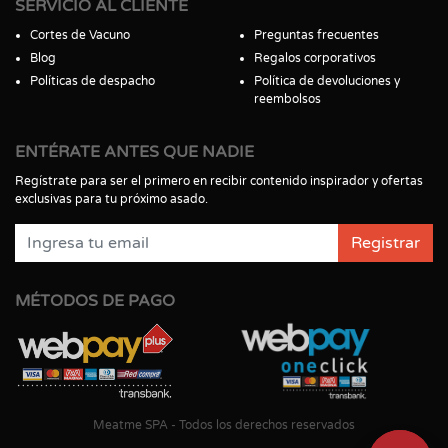
SERVICIO AL CLIENTE
Cortes de Vacuno
Preguntas frecuentes
Blog
Regalos corporativos
Políticas de despacho
Política de devoluciones y
reembolsos
ENTÉRATE ANTES QUE NADIE
Regístrate para ser el primero en recibir contenido inspirador y ofertas
exclusivas para tu próximo asado.
Registrar
MÉTODOS DE PAGO
Meatme SPA - Todos los derechos reservados