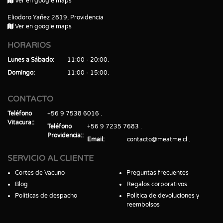
Ver en google maps
Eliodoro Yañez 2819, Providencia
Ver en google maps
HORARIOS
Lunes a Sábado
11:00 - 20:00
Domingo
11:00 - 15:00
CONTACTO
Teléfono
+56 9 7538 6016
Vitacura:
Teléfono
+56 9 7235 7683
Providencia:
Email
contacto@meatme.cl
SERVICIO AL CLIENTE
Cortes de Vacuno
Preguntas frecuentes
Blog
Regalos corporativos
Políticas de despacho
Política de devoluciones y
reembolsos