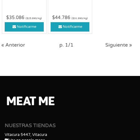
$35.086
$44.786
($25.990/Kg)
($31.990/Kg)
Notificarme
Notificarme
« Anterior
p. 1/1
Siguiente »
NUESTRAS TIENDAS
Vitacura 5447, Vitacura