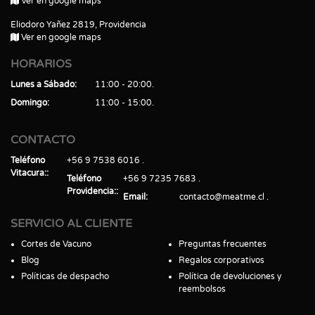
Ver en google maps
Eliodoro Yañez 2819, Providencia
Ver en google maps
HORARIOS
Lunes a Sábado
11:00 - 20:00
Domingo
11:00 - 15:00
CONTACTO
Teléfono
+56 9 7538 6016
Vitacura:
Teléfono
+56 9 7235 7683
Providencia:
Email
contacto@meatme.cl
SERVICIO AL CLIENTE
Cortes de Vacuno
Preguntas frecuentes
Blog
Regalos corporativos
Políticas de despacho
Política de devoluciones y
reembolsos