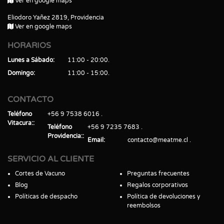
Ver en google maps
Eliodoro Yañez 2819, Providencia
Ver en google maps
HORARIOS
Lunes a Sábado
11:00 - 20:00
Domingo
11:00 - 15:00
CONTACTO
Teléfono
+56 9 7538 6016
Vitacura:
Teléfono
+56 9 7235 7683
Providencia:
Email
contacto@meatme.cl
SERVICIO AL CLIENTE
Cortes de Vacuno
Preguntas frecuentes
Blog
Regalos corporativos
Políticas de despacho
Política de devoluciones y
reembolsos