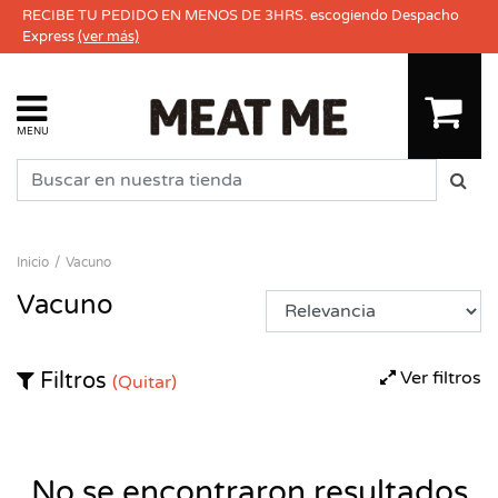
RECIBE TU PEDIDO EN MENOS DE 3HRS. escogiendo Despacho
Express
(ver más)
MENU
Inicio
Vacuno
Vacuno
Ver filtros
Filtros
(Quitar)
No se encontraron resultados