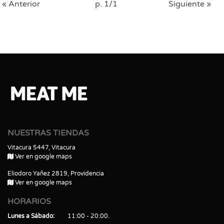
« Anterior
p. 1/1
Siguiente »
NUESTRAS TIENDAS
Vitacura 5447, Vitacura
Ver en google maps
Eliodoro Yañez 2819, Providencia
Ver en google maps
HORARIOS
Lunes a Sábado
11:00 - 20:00