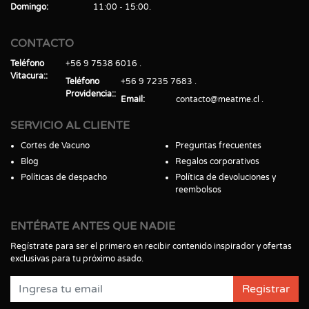
Domingo
11:00 - 15:00
CONTACTO
Teléfono
+56 9 7538 6016
Vitacura:
Teléfono
+56 9 7235 7683
Providencia:
Email
contacto@meatme.cl
SERVICIO AL CLIENTE
Cortes de Vacuno
Preguntas frecuentes
Blog
Regalos corporativos
Políticas de despacho
Política de devoluciones y
reembolsos
ENTÉRATE ANTES QUE NADIE
Regístrate para ser el primero en recibir contenido inspirador y ofertas
exclusivas para tu próximo asado.
Registrar